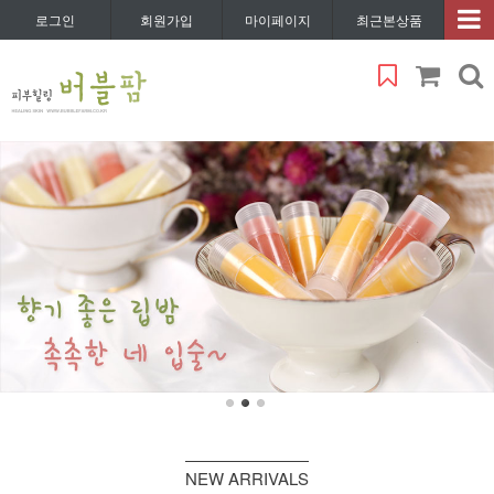
로그인
회원가입
마이페이지
최근본상품
NEW ARRIVALS