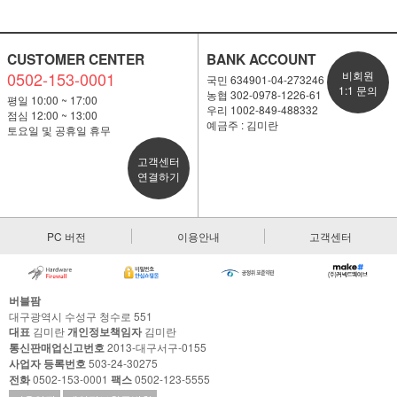
CUSTOMER CENTER
BANK ACCOUNT
0502-153-0001
비회원
국민 634901-04-273246
1:1 문의
농협 302-0978-1226-61
평일 10:00 ~ 17:00
우리 1002-849-488332
점심 12:00 ~ 13:00
예금주 : 김미란
토요일 및 공휴일 휴무
고객센터
연결하기
PC 버전
이용안내
고객센터
버블팜
대구광역시 수성구 청수로 551
대표
김미란
개인정보책임자
김미란
통신판매업신고번호
2013-대구서구-0155
사업자 등록번호
503-24-30275
전화
0502-153-0001
팩스
0502-123-5555