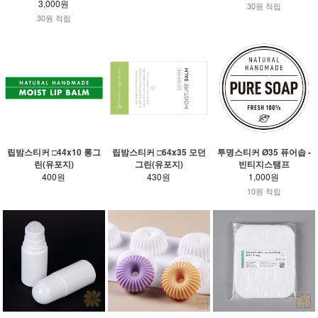
3,000원
30원 적립
30원 적립
립밤스티커 □44x10 롱그
립밤스티커 □64x35 모던
투명스티커 Ø35 퓨어솝 -
린(유포지)
그린(유포지)
빈티지스탬프
400원
430원
1,000원
10원 적립