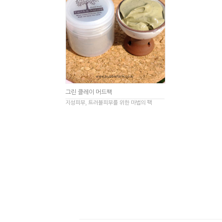
그린 클레이 머드팩
지성피부, 트러블피부를 위한 마법의 팩